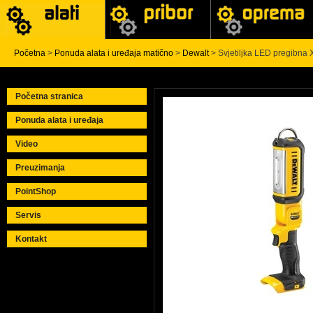
Početna
>
Ponuda alata i uređaja matično
>
Dewalt
> Svjetiljka LED pregibna
Početna stranica
Ponuda alata i uređaja
Video
Preuzimanja
PointShop
Servis
Kontakt