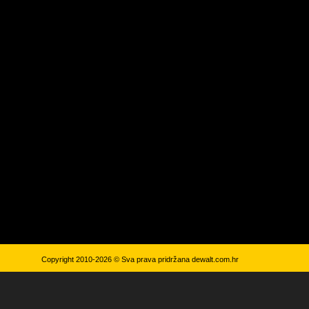
Copyright 2010-2026 © Sva prava pridržana
dewalt.com.hr