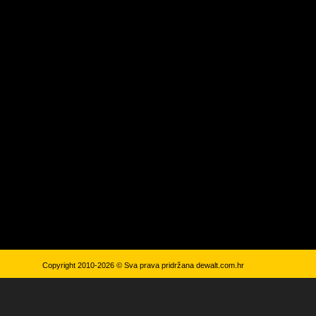
Copyright 2010-2026 © Sva prava pridržana
dewalt.com.hr