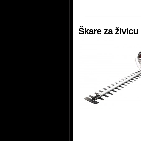
Škare za živic