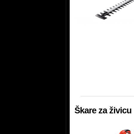
Škare za živic