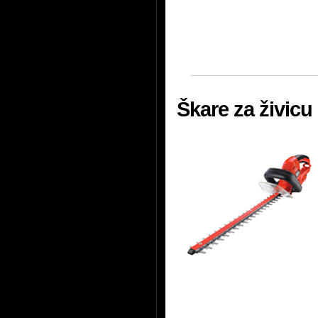
Škare za živic