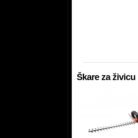
Škare za živic