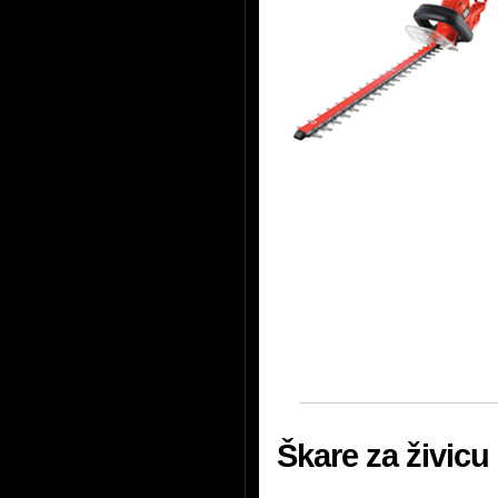
Škare za živic