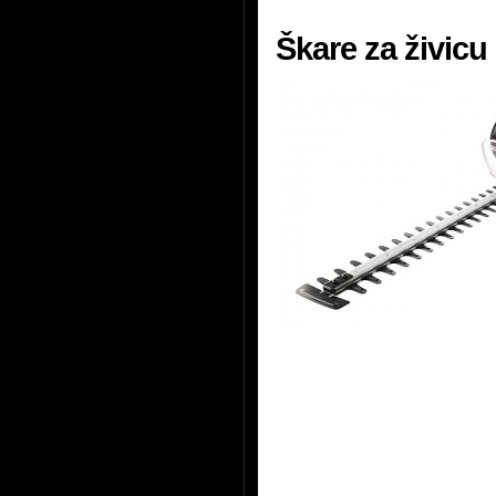
Škare za živic