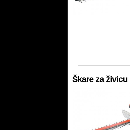
Škare za živic