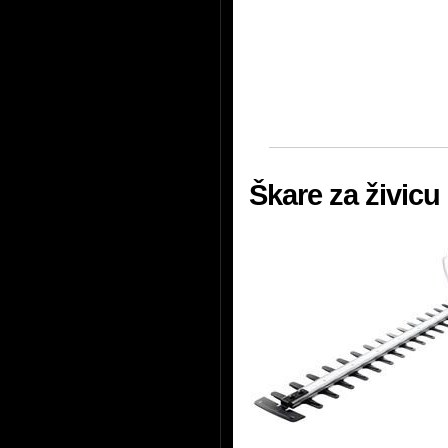
Škare za živic