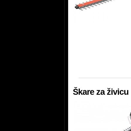
Škare za živic