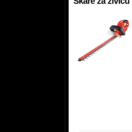
Škare za živic