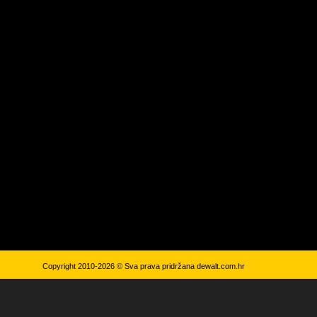
Copyright 2010-2026 © Sva prava pridržana
dewalt.com.hr