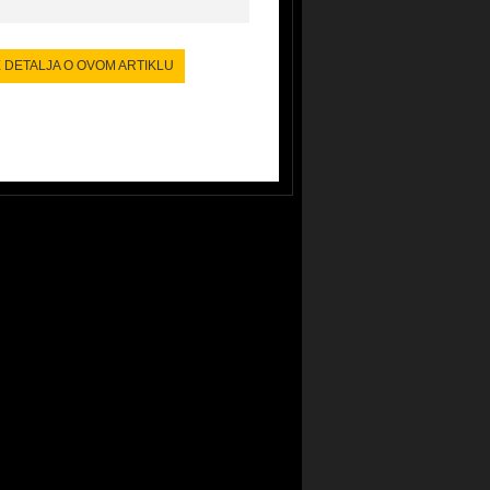
E DETALJA O OVOM ARTIKLU