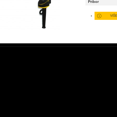
Pribor
VIŠ