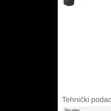
Tehnički podac
Šifra artikla: