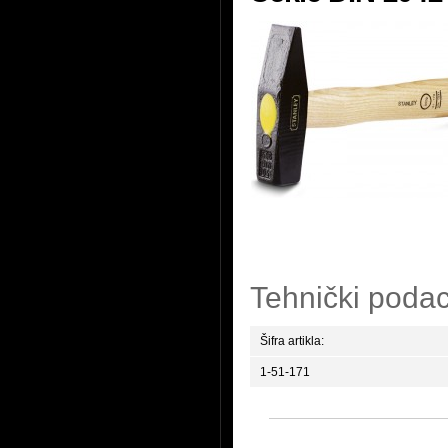
Tehnički podac
Šifra artikla:
1-51-171