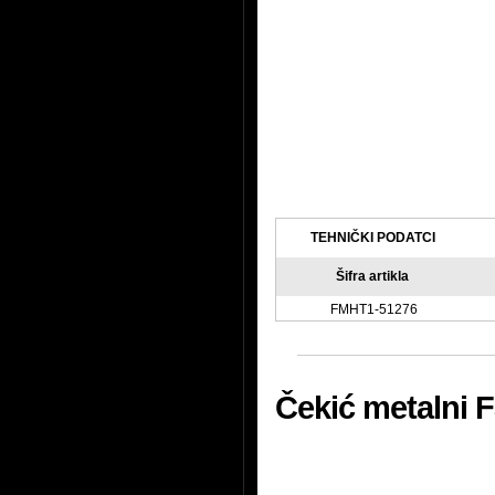
TEHNIČKI PODATCI
Šifra artikla
FMHT1-51276
Čekić metalni 