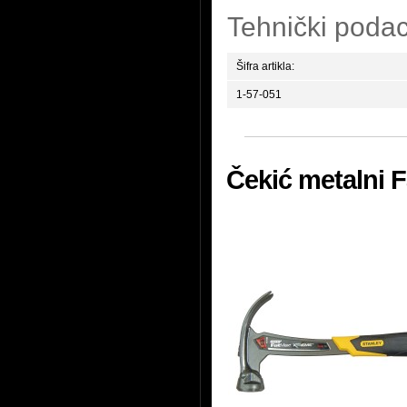
Tehnički podac
Šifra artikla:
1-57-051
Čekić metalni 