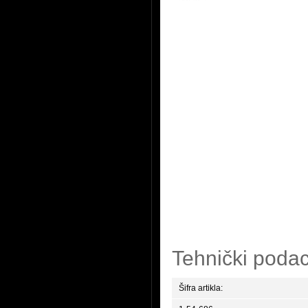
Tehnički podac
Šifra artikla: