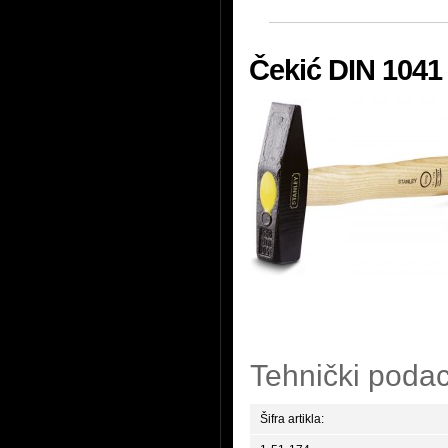
Čekić DIN 1041
Tehnički podac
Šifra artikla: