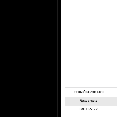
TEHNIČKI PODATCI
Šifra artikla
FMHT1-51275