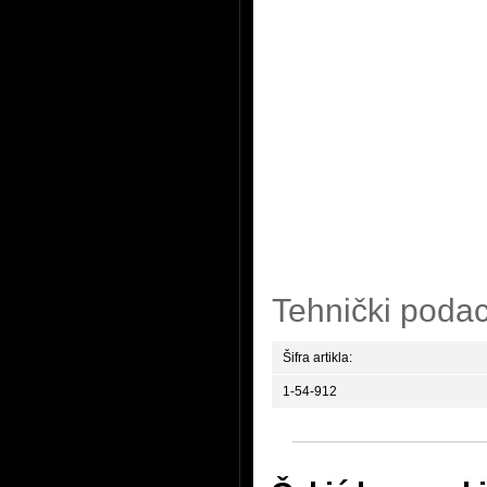
Tehnički podac
Šifra artikla:
1-54-912