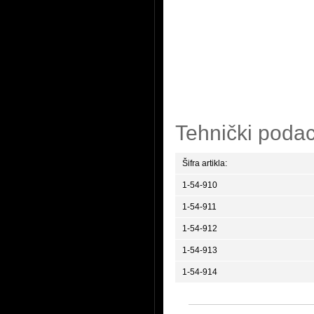
Tehnički podac
Šifra artikla:
1-54-910
1-54-911
1-54-912
1-54-913
1-54-914