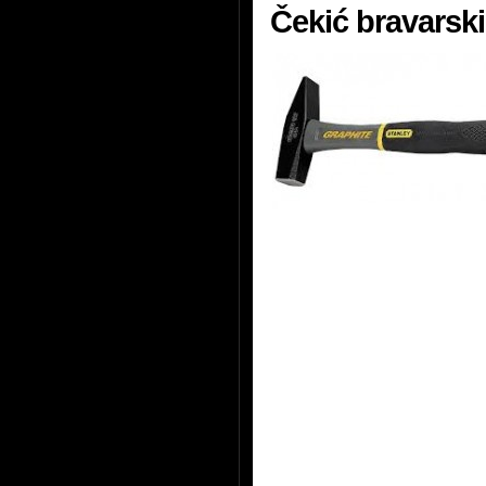
Čekić bravarski