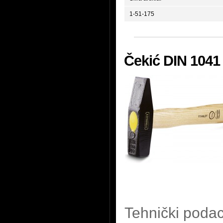
1-51-175
Čekić DIN 1041
Tehnički podac