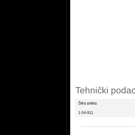
Tehnički podac
Šifra artikla:
1-54-911