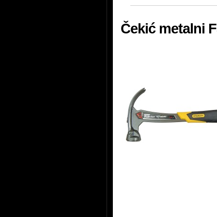
Čekić metalni 