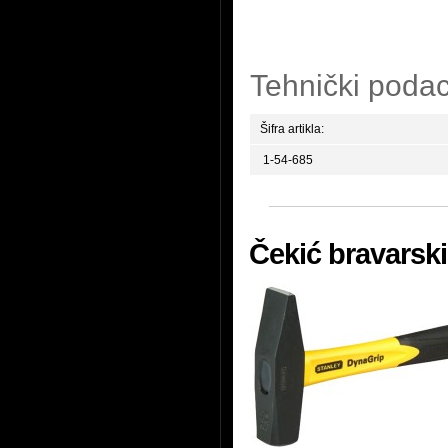
Tehnički podac
Šifra artikla:
1-54-685
Čekić bravarski