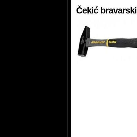
Čekić bravarski