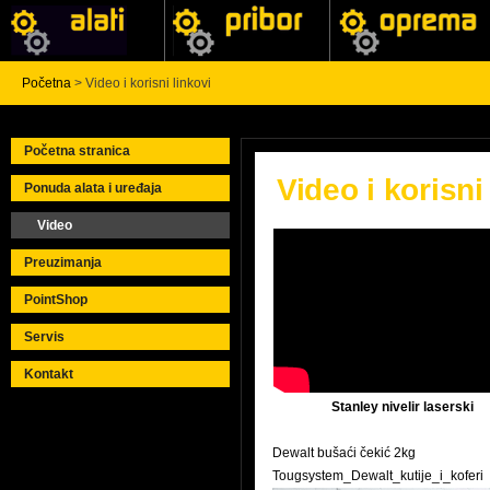
Početna
> Video i korisni linkovi
Početna stranica
Video i korisni
Ponuda alata i uređaja
Video
Preuzimanja
PointShop
Servis
Kontakt
Stanley nivelir laserski
Dewalt bušaći čekić 2kg
Tougsystem_Dewalt_kutije_i_koferi