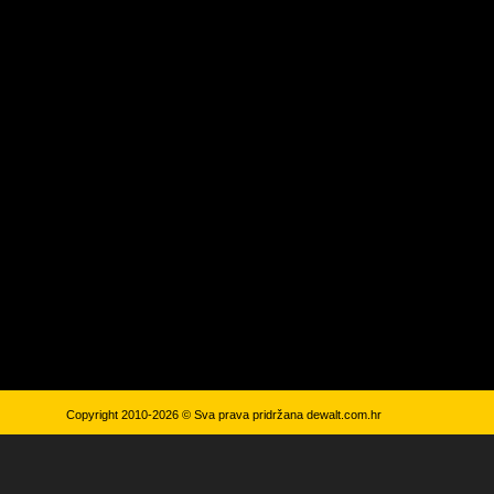
Copyright 2010-2026 © Sva prava pridržana
dewalt.com.hr