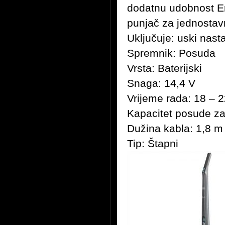
dodatnu udobnost E
punjač za jednostavn
Uključuje: uski nast
Spremnik: Posuda
Vrsta: Baterijski
Snaga: 14,4 V
Vrijeme rada: 18 – 
Kapacitet posude za
Dužina kabla: 1,8 m
Tip: Štapni