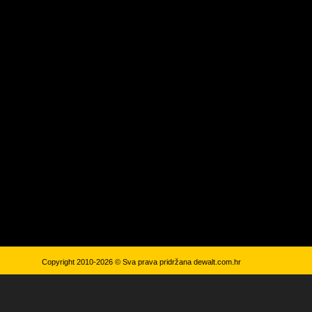
Copyright 2010-2026 © Sva prava pridržana
dewalt.com.hr