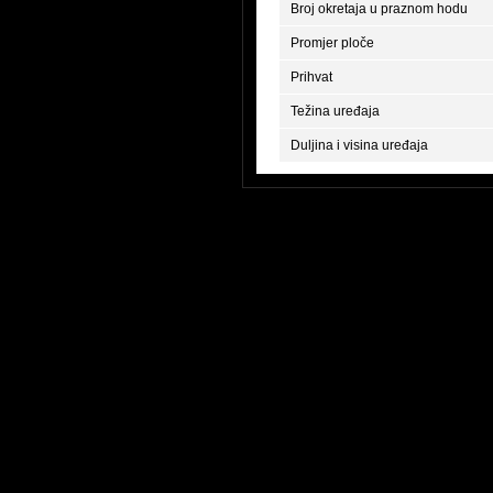
Broj okretaja u praznom hodu
Promjer ploče
Prihvat
Težina uređaja
Duljina i visina uređaja