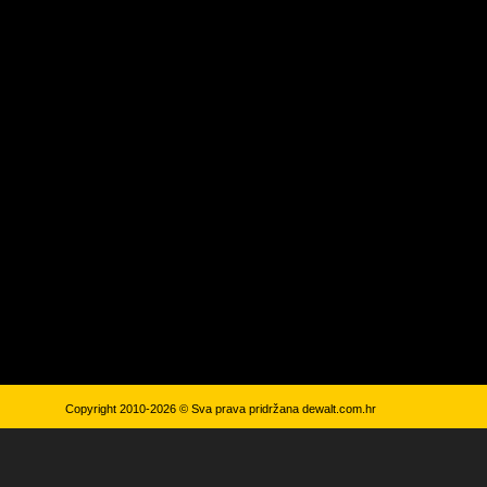
Copyright 2010-2026 © Sva prava pridržana
dewalt.com.hr