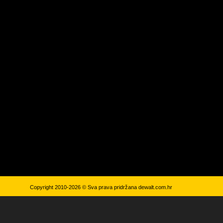
Copyright 2010-2026 © Sva prava pridržana
dewalt.com.hr