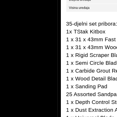
Visina uređaja
35-djelni set pribora
1x TStak Kitbox
1 x 31 x 43mm Fast
1 x 31 x 43mm Wood
1 x Rigid Scraper B
1 x Semi Circle Bla
1 x Carbide Grout 
1 x Wood Detail Bla
1 x Sanding Pad
25 Assorted Sandpa
1 x Depth Control St
1 x Dust Extraction 