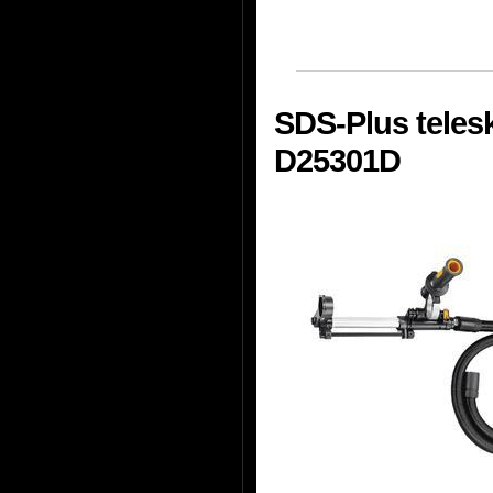
SDS-Plus teles
D25301D