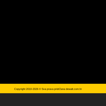
Copyright 2010-2026 © Sva prava pridržana
dewalt.com.hr