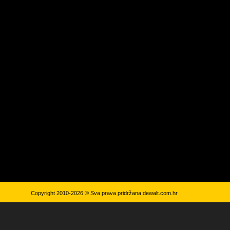
Copyright 2010-2026 © Sva prava pridržana
dewalt.com.hr