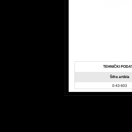
TEHNIČKI PODA
Šifra artikla
0-43-603