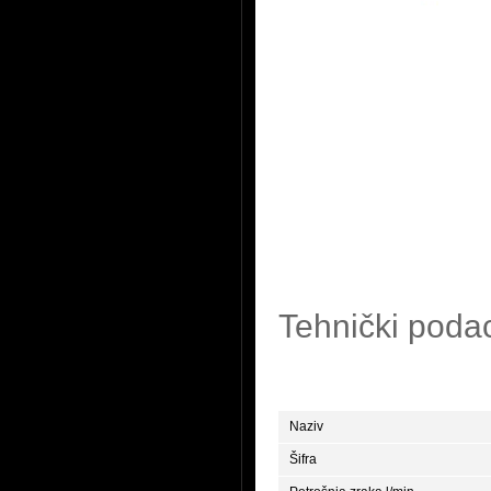
Tehnički poda
Naziv
Šifra