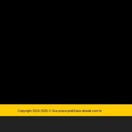
Copyright 2010-2026 © Sva prava pridržana
dewalt.com.hr