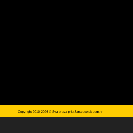
Copyright 2010-2026 © Sva prava pridržana
dewalt.com.hr