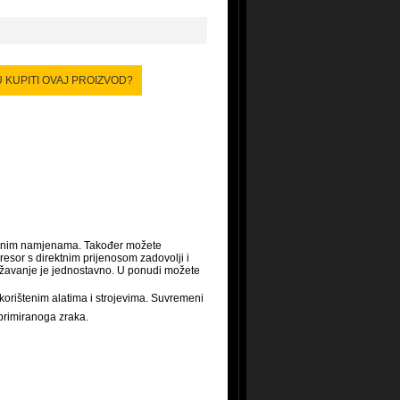
 raznim namjenama. Također možete
resor s direktnim prijenosom zadovolji i
ržavanje je jednostavno. U ponudi možete
o korištenim alatima i strojevima. Suvremeni
primiranoga zraka.