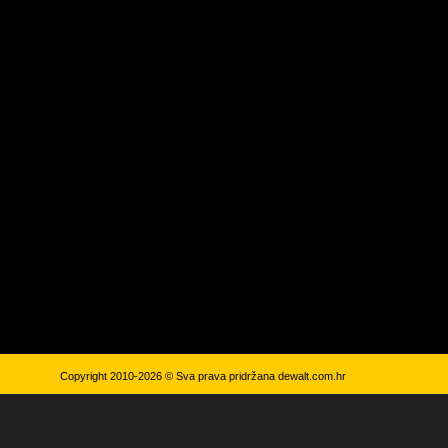
Copyright 2010-2026 © Sva prava pridržana
dewalt.com.hr