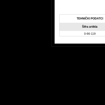
TEHNIČKI PODATCI
Šifra artikla
0-66-119