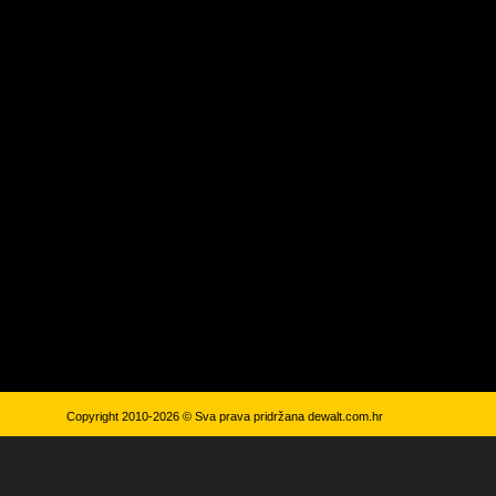
Copyright 2010-2026 © Sva prava pridržana
dewalt.com.hr