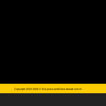
Copyright 2010-2026 © Sva prava pridržana
dewalt.com.hr