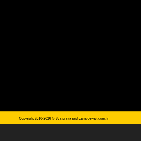
Copyright 2010-2026 © Sva prava pridržana
dewalt.com.hr