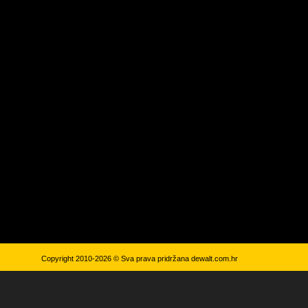
Copyright 2010-2026 © Sva prava pridržana
dewalt.com.hr