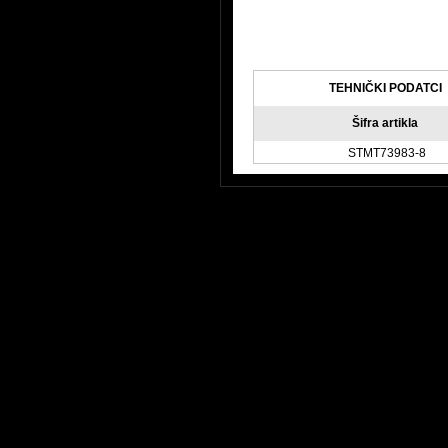
TEHNIČKI PODATCI
Šifra artikla
STMT73983-8