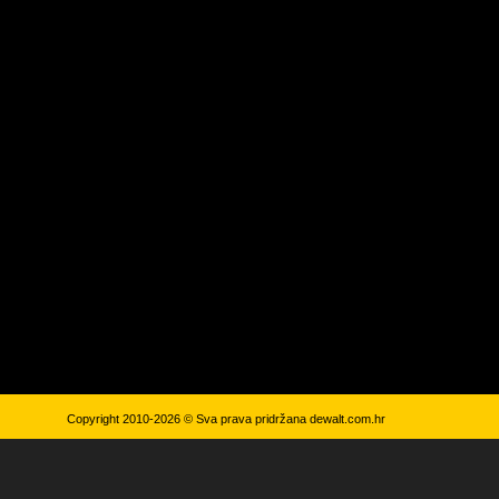
Copyright 2010-2026 © Sva prava pridržana
dewalt.com.hr