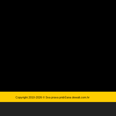
Copyright 2010-2026 © Sva prava pridržana
dewalt.com.hr