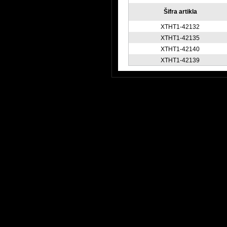
Šifra artikla
XTHT1-42132
XTHT1-42135
XTHT1-42140
XTHT1-42139