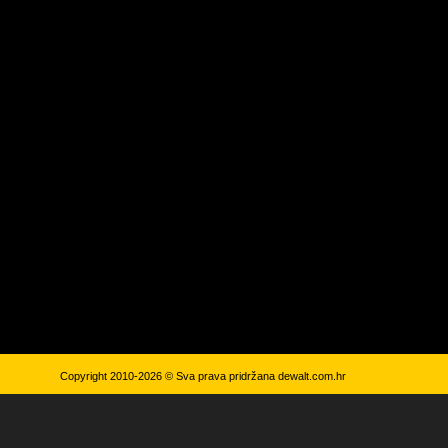
Copyright 2010-2026 © Sva prava pridržana
dewalt.com.hr