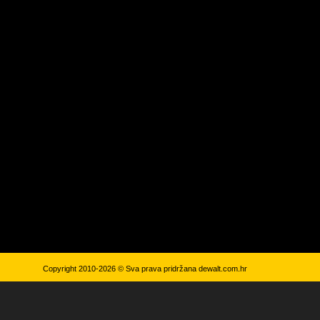
Copyright 2010-2026 © Sva prava pridržana
dewalt.com.hr