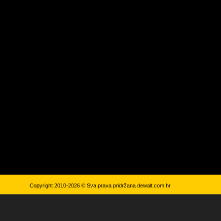
Copyright 2010-2026 © Sva prava pridržana
dewalt.com.hr