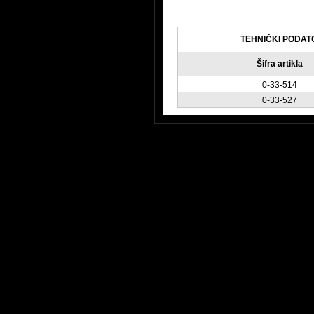
TEHNIČKI PODAT
Šifra artikla
0-33-514
0-33-527