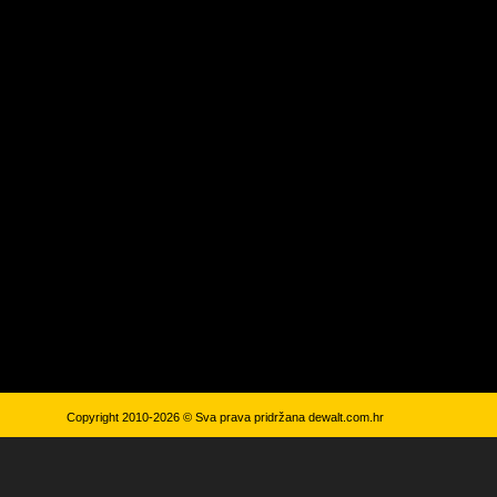
Copyright 2010-2026 © Sva prava pridržana
dewalt.com.hr