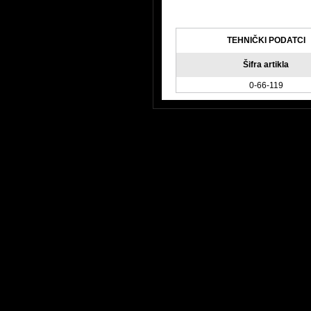
TEHNIČKI PODATCI
Šifra artikla
0-66-119