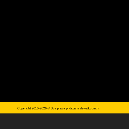
Copyright 2010-2026 © Sva prava pridržana
dewalt.com.hr