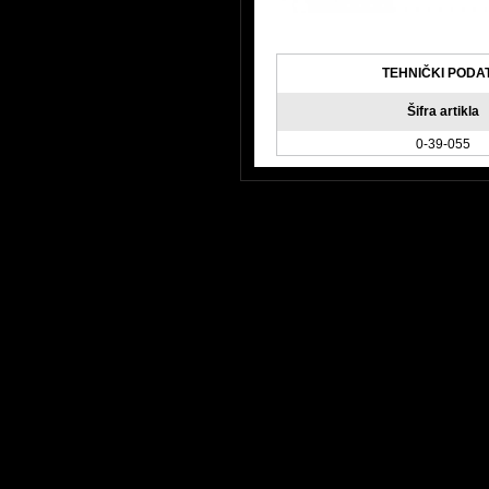
TEHNIČKI PODA
Šifra artikla
0-39-055