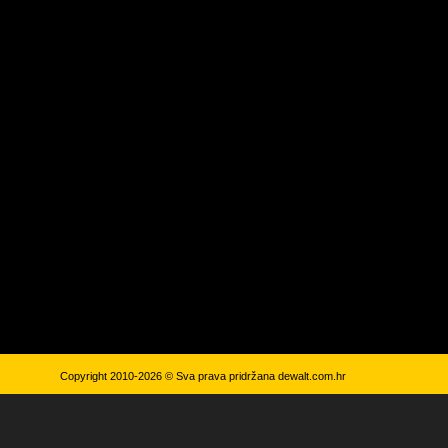
Copyright 2010-2026 © Sva prava pridržana
dewalt.com.hr