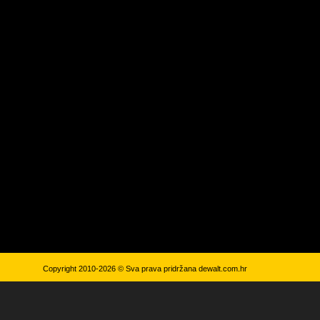
Copyright 2010-2026 © Sva prava pridržana
dewalt.com.hr