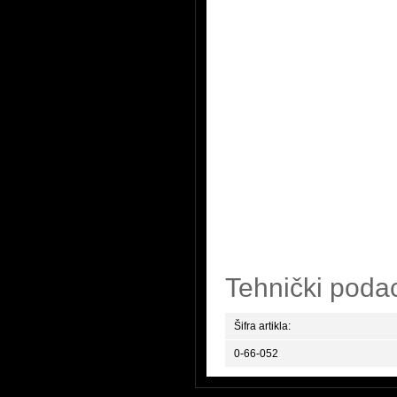
Tehnički poda
Šifra artikla:
0-66-052