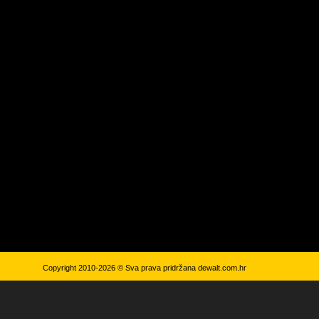
Copyright 2010-2026 © Sva prava pridržana
dewalt.com.hr