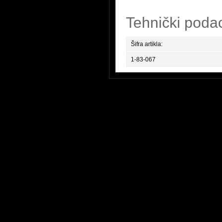
Tehnički poda
Šifra artikla:
1-83-067