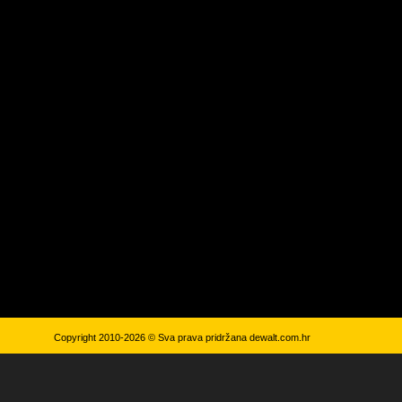
Copyright 2010-2026 © Sva prava pridržana
dewalt.com.hr